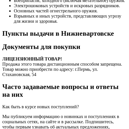
Боеприпасов, холодного (включая метательное) оружия.
Электрошоковых устройств и искровых разрядников.
Основных частей огнестрельного оружия.
Взрывных и иных устройств, представляющих угрозу
для жизни и здоровья.
Пункты выдачи в Нижневартовске
Документы для покупки
ЛИЦЕНЗИОННЫЙ ТОВАР!
Продажа этого товара дистанционным способом запрещена.
Товар можно приобрести по адресу: г.Пермь, ул.
Стахановская, 54
Часто задаваемые вопросы и ответы
на них
Как быть в курсе новых поступлений?
Мы публикуем информацию о новинках и поступлениях в
социальных сетях, на сайте и в рассылке. Подпишитесь,
чтобы первым узнавать об актуальных предложениях,