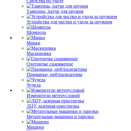
Средства по уходу
Тампоны, патчи для оружия
Устройства для чистки и ухода за оружием
Шомпола
Манки
Маскировка
Охотничье снаряжение
Приманки, нейтрализаторы
Чучела
Измерители метеоусловий
ЛЦУ, лазерная пристрелка
Метательные машинки и тарелки
Мишени