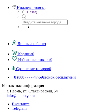
Нижневартовск
Назад
Личный кабинет
Корзина
0
Избранные товары
0
Сравнение товаров
0
8 (800) 777-47-59
звонок бесплатный
Контактная информация
г. Пермь, ул. Стахановская, 54
info@huntergo.ru
Вконтакте
Telegram