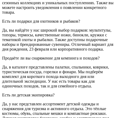
сезонных коллекциях и уникальных поступлениях. Также вы
можете настроить уведомления о появлении конкретного
товара.
Есть ли подарки для охотников и рыбаков?
Да, вы найдёте у нас широкий выбор подарков: мультитулы,
топоры, термосы, качественные ножи, бинокли, кружки с
тематикой охоты и рыбалки. Также доступны подарочные
наборы и брендированные сувениры. Отличный вариант для
дня рождения, 23 февраля или корпоративного подарка.
Продаёте ли вы снаряжение для кемпинга и походов?
Да, в каталоге представлены палатки, спальники, коврики,
туристическая посуда, горелки и фонари. Мы подберём
комплект для короткого похода выходного дня или
длительной экспедиции. У нас есть товары как для
одиночных походов, так и для семейного отдыха.
Есть ли детская экипировка?
Да, у нас представлен ассортимент детской одежды и
снаряжения для туризма и активного отдыха. Это тёплые
костюмы, обувь, спальные мешки и компактные рюкзаки.