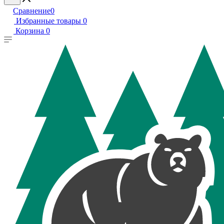
Сравнение
0
Избранные товары
0
Корзина
0