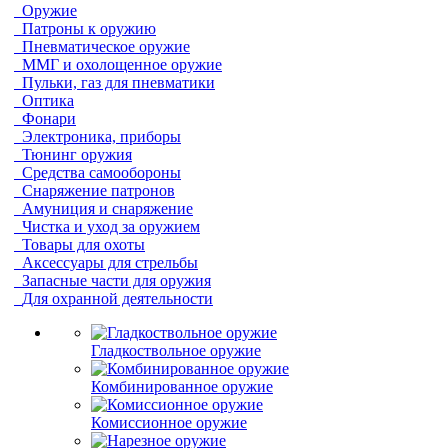
Оружие
Патроны к оружию
Пневматическое оружие
ММГ и охолощенное оружие
Пульки, газ для пневматики
Оптика
Фонари
Электроника, приборы
Тюнинг оружия
Средства самообороны
Снаряжение патронов
Амуниция и снаряжение
Чистка и уход за оружием
Товары для охоты
Аксессуары для стрельбы
Запасные части для оружия
Для охранной деятельности
Гладкоствольное оружие
Комбинированное оружие
Комиссионное оружие