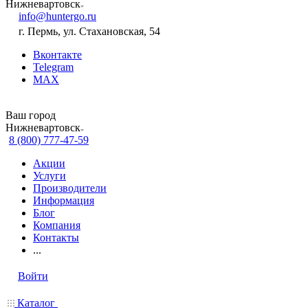
Нижневартовск
info@huntergo.ru
г. Пермь, ул. Стахановская, 54
Вконтакте
Telegram
MAX
Ваш город
Нижневартовск
8 (800) 777-47-59
Акции
Услуги
Производители
Информация
Блог
Компания
Контакты
...
Войти
Каталог