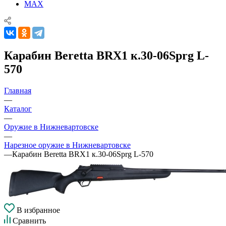
MAX
Карабин Beretta BRX1 к.30-06Sprg L-
570
Главная
—
Каталог
—
Оружие в Нижневартовске
—
Нарезное оружие в Нижневартовске
—
Карабин Beretta BRX1 к.30-06Sprg L-570
В избранное
Сравнить