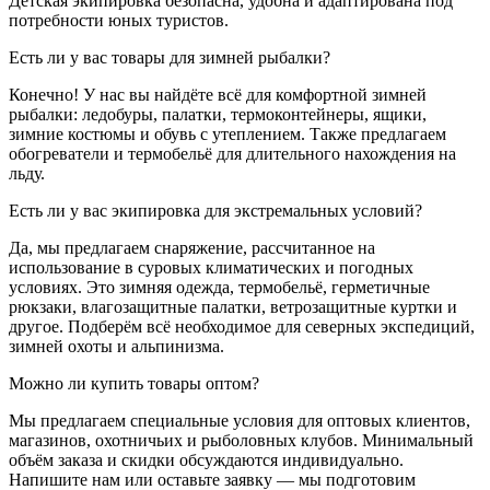
Детская экипировка безопасна, удобна и адаптирована под
потребности юных туристов.
Есть ли у вас товары для зимней рыбалки?
Конечно! У нас вы найдёте всё для комфортной зимней
рыбалки: ледобуры, палатки, термоконтейнеры, ящики,
зимние костюмы и обувь с утеплением. Также предлагаем
обогреватели и термобельё для длительного нахождения на
льду.
Есть ли у вас экипировка для экстремальных условий?
Да, мы предлагаем снаряжение, рассчитанное на
использование в суровых климатических и погодных
условиях. Это зимняя одежда, термобельё, герметичные
рюкзаки, влагозащитные палатки, ветрозащитные куртки и
другое. Подберём всё необходимое для северных экспедиций,
зимней охоты и альпинизма.
Можно ли купить товары оптом?
Мы предлагаем специальные условия для оптовых клиентов,
магазинов, охотничьих и рыболовных клубов. Минимальный
объём заказа и скидки обсуждаются индивидуально.
Напишите нам или оставьте заявку — мы подготовим