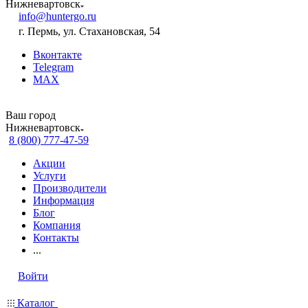
Нижневартовск
info@huntergo.ru
г. Пермь, ул. Стахановская, 54
Вконтакте
Telegram
MAX
Ваш город
Нижневартовск
8 (800) 777-47-59
Акции
Услуги
Производители
Информация
Блог
Компания
Контакты
...
Войти
Каталог