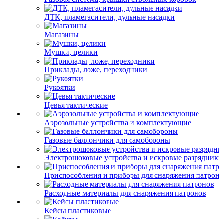
ДТК, пламегасители, дульные насадки
Магазины
Мушки, целики
Приклады, ложе, переходники
Рукоятки
Цевья тактические
Аэрозольные устройства и комплектующие
Газовые баллончики для самобороны
Электрошоковые устройства и искровые разрядник
Приспособления и приборы для снаряжения патро
Расходные материалы для снаряжения патронов
Кейсы пластиковые