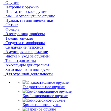
Оружие
Патроны к оружию
Пневматическое оружие
ММГ и охолощенное оружие
Пульки, газ для пневматики
Оптика
Фонари
Электроника, приборы
Тюнинг оружия
Средства самообороны
Снаряжение патронов
Амуниция и снаряжение
Чистка и уход за оружием
Товары для охоты
Аксессуары для стрельбы
Запасные части для оружия
Для охранной деятельности
Гладкоствольное оружие
Комбинированное оружие
Комиссионное оружие