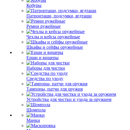
Кобуры
Патронташи, подсумки, ягдташи
Ремни ружейные
Чехлы и кейсы оружейные
Шкафы и сейфы оружейные
Ерши и вишеры
Наборы для чистки
Средства по уходу
Тампоны, патчи для оружия
Устройства для чистки и ухода за оружием
Шомпола
Манки